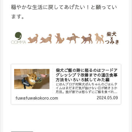
穏やかな生活に戻してあげたい！と願ってい
ます。
柴犬ご飯の時に怒るのはフードア
グレッシブ？改善までの道③食事
方法をいろいろ試してみた編
にほんブログ村柴犬ぽんちゃんのごはんタ
イムはまだまだ気が抜けない日が続き３か
月目。我が家では怒らずにご飯を食べれる
方法をいろいろ探していました。本格的な
2024.05.09
fuwafuwakokoro.com
フードアグレッシブに発展させないために
出来るだけ今の現状よりひどくならないた
めに・・・。...