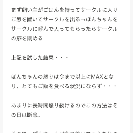
まず飼い主がごはんを持ってサークルに入り
ご飯を置いてサークルを出る→ぽんちゃんを
サークルに呼んで入ってもらったらサークル
の扉を閉める
上記を試した結果・・・
ぽんちゃんの怒りは今まで以上にMAXとな
り、とてもご飯を食べる状況にならず・・・
あまりに長時間怒り続けるのでこの方法はそ
の日は断念。