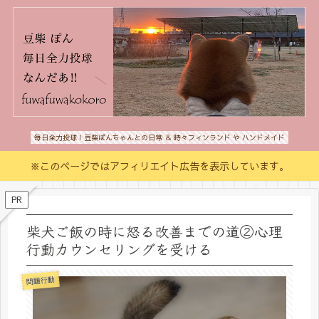
毎日全力投球！豆柴ぽんちゃんとの日常 ＆ 時々フィンランド や ハンドメイド
※このページではアフィリエイト広告を表示しています。
PR
柴犬ご飯の時に怒る改善までの道②心理
行動カウンセリングを受ける
問題行動